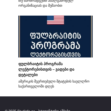
თუ წარმოადგენთ ახალგაზრდულ
ორგანიზაციას და მუშაობთ
ფულბრაიტის პროგრამა
ლექტორებისთვის – ვადები და
დეტალები
ამერიკის შეერთებული შტატების საელლჩო
საქართველოში დღეს