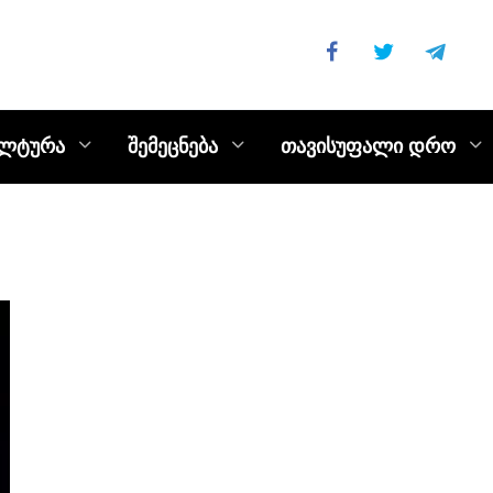
ულტურა
შემეცნება
თავისუფალი დრო