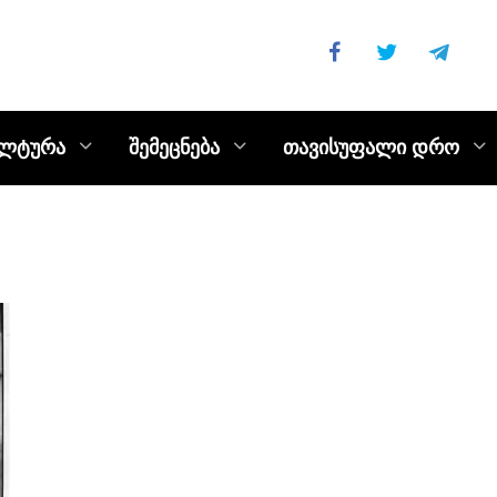
ულტურა
შემეცნება
თავისუფალი დრო