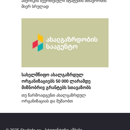
ამერიკის შეერთებული შტატების მთავრობის
მიერ სრულად
სახელმწიფო ახალგაზრდულ
ორგანიზაციებს 50 000 ლარამდე
მიზნობრივ გრანტებს სთავაზობს
თუ წარმოადგენთ ახალგაზრდულ
ორგანიზაციას და მუშაობთ