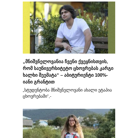
„მნიშვნელოვანია ჩვენი ქვეყნისთვის,
რომ საუნივერსიტეტო ცხოვრებას კარგი
ხალხი შეემატა“ – აბიტურიენტი 100%-
იანი გრანტით
„სტუდენტობა მნიშვნელოვანი ახალი ეტაპია
ცხოვრებაში“,-