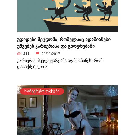
უდიდესი შეცდომა, რომელსაც ადამიანები
უშვებენ კარიერასა და ცხოვრებაში
411
21/11/2017
კარიერის მკვლევარებმა აღმოაჩინეს, რომ
დასაქმებულთა
ᲡᲐᲘᲜᲢᲔᲠᲔᲡᲝ ᲤᲐᲥᲢᲔᲑᲘ