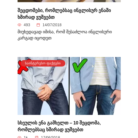
შეცდომები, რომლებსაც ინგლისურ ენაში
ხშირად ვუშვებთ
493
14/07/2018
მიუხედავად იმისა, რომ შესაძლოა ინგლისური
კარგად იცოდეთ
ᲡᲐᲘᲜᲢᲔᲠᲔᲡᲝ ᲤᲐᲥᲢᲔᲑᲘ
სხეულის ენა გამხელთ – 10 შეცდომა,
რომლებსაც ხშირად ვუშვებთ
1k.
17/06/2018