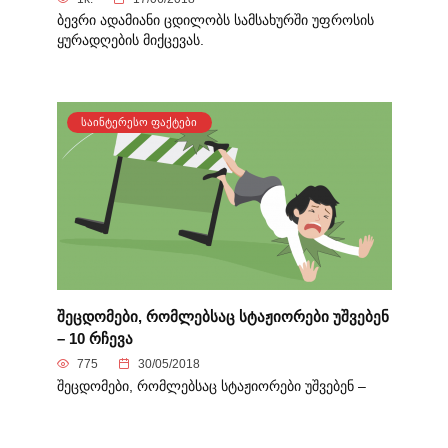
ბევრი ადამიანი ცდილობს სამსახურში უფროსის
ყურადღების მიქცევას.
ᲡᲐᲘᲜᲢᲔᲠᲔᲡᲝ ᲤᲐᲥᲢᲔᲑᲘ
შეცდომები, რომლებსაც სტაჟიორები უშვებენ
– 10 რჩევა
775
30/05/2018
შეცდომები, რომლებსაც სტაჟიორები უშვებენ –