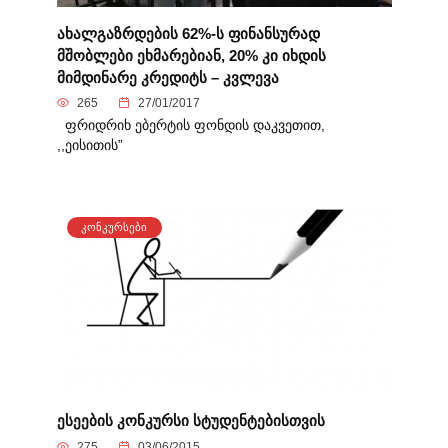
ახალგაზრდების 62%-ს ფინანსურად
მშობლები ეხმარებიან, 20% კი იხდის
მიმდინარე კრედიტს – კვლევა
265
27/01/2017
ფრიდრიხ ებერტის ფონდის დაკვეთით,
,,ეისითის”
ᲙᲝᲜᲙᲣᲠᲡᲔᲑᲘ
ესეების კონკურსი სტუდენტებისთვის
275
03/06/2015