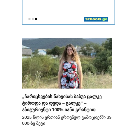
„ჩარიცხვების ნახვისას ბაბუა ცალკე
ტიროდა და დედა – ცალკე“ –
აბიტურიენტი 100%-იანი გრანტით
2025 წლის ერთიან ეროვნულ გამოცდებში 39
000-ზე მეტი