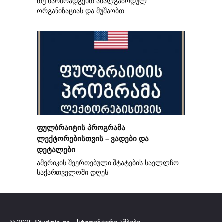
თუ წარმოადგენთ ახალგაზრდულ
ორგანიზაციას და მუშაობთ
ფულბრაიტის პროგრამა
ლექტორებისთვის – ვადები და
დეტალები
ამერიკის შეერთებული შტატების საელლჩო
საქართველოში დღეს