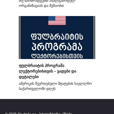
თუ წარმოადგენთ ახალგაზრდულ
ორგანიზაციას და მუშაობთ
ფულბრაიტის პროგრამა
ლექტორებისთვის – ვადები და
დეტალები
ამერიკის შეერთებული შტატების საელლჩო
საქართველოში დღეს