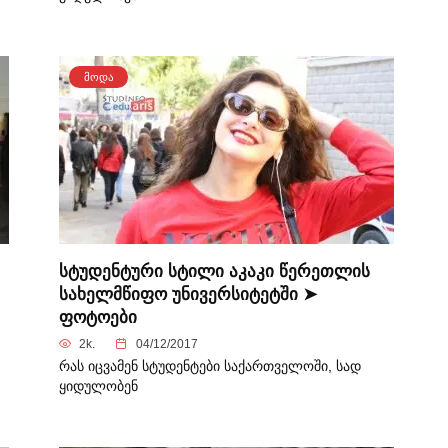
ᲛᲝᲓᲐ
სტუდენტური სტილი აკაკი წერეთლის
სახელმწიფო უნივერსიტეტში ➤
ფოტოები
2k.
04/12/2017
რას იცვამენ სტუდენტები საქართველოში, სად
ყიდულობენ