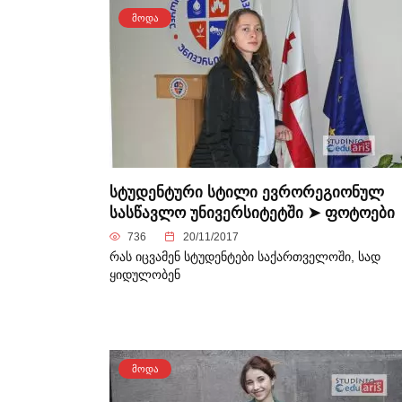
ᲛᲝᲓᲐ
სტუდენტური სტილი ევრორეგიონულ
სასწავლო უნივერსიტეტში ➤ ფოტოები
736
20/11/2017
რას იცვამენ სტუდენტები საქართველოში, სად
ყიდულობენ
ᲛᲝᲓᲐ