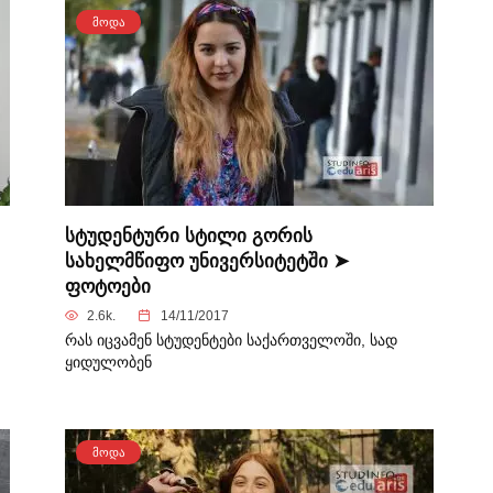
ᲛᲝᲓᲐ
სტუდენტური სტილი გორის
სახელმწიფო უნივერსიტეტში ➤
ფოტოები
2.6k.
14/11/2017
რას იცვამენ სტუდენტები საქართველოში, სად
ყიდულობენ
ᲛᲝᲓᲐ