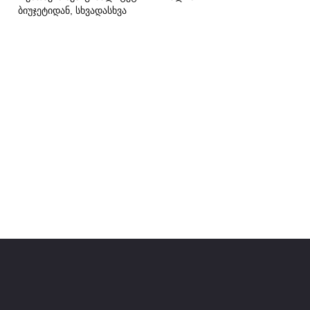
ბიუჯეტიდან, სხვადასხვა