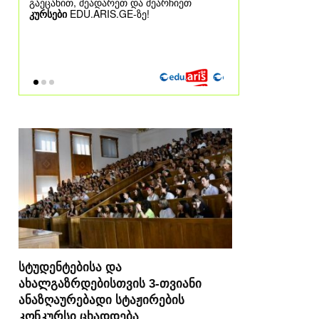
სტუდენტებისა და
ახალგაზრდებისთვის 3-თვიანი
ანაზღაურებადი სტაჟირების
კონკურსი ცხადდება