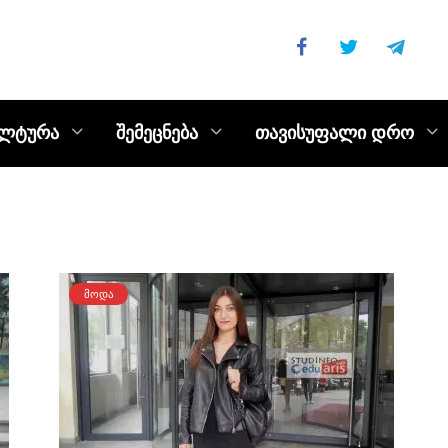
ულტურა
შემეცნება
თავისუფალი დრო
ᲛᲝᲓᲐ