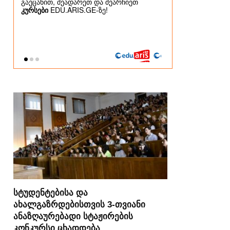
სტუდენტებისა და
ახალგაზრდებისთვის 3-თვიანი
ანაზღაურებადი სტაჟირების
კონკურსი ცხადდება