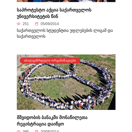
საპროტესტო აქცია საქართველოს
უნივერსიტეტის წინ
251
05/09/2014
საქართველოს სტუდენტთა უფლებების ლიგამ და
საქართველოს
ᲐᲮᲐᲚᲒᲐᲖᲠᲓᲣᲚᲘ ᲝᲠᲒᲐᲜᲘᲖᲐᲪᲘᲔᲑᲘ
მშვიდობის ბანაკში მონაწილეთა
რეგისტრაცია დაიწყო
395
20/08/2014