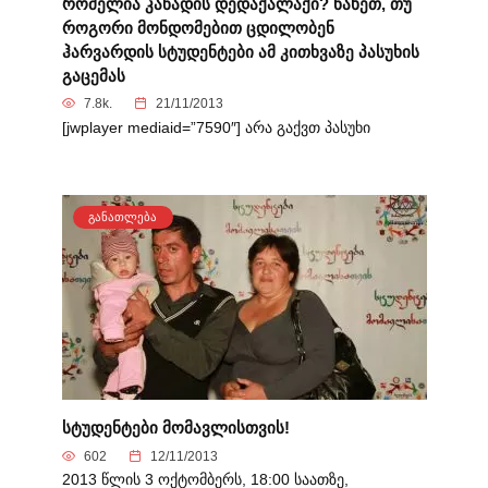
რომელია კანადის დედაქალაქი? ნახეთ, თუ
როგორი მონდომებით ცდილობენ
ჰარვარდის სტუდენტები ამ კითხვაზე პასუხის
გაცემას
7.8k.
21/11/2013
[jwplayer mediaid=”7590″] არა გაქვთ პასუხი
ᲒᲐᲜᲐᲗᲚᲔᲑᲐ
სტუდენტები მომავლისთვის!
602
12/11/2013
2013 წლის 3 ოქტომბერს, 18:00 საათზე,