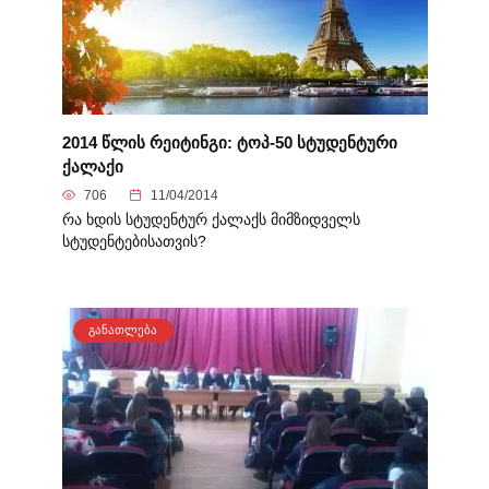
2014 წლის რეიტინგი: ტოპ-50 სტუდენტური
ქალაქი
706
11/04/2014
რა ხდის სტუდენტურ ქალაქს მიმზიდველს
სტუდენტებისათვის?
ᲒᲐᲜᲐᲗᲚᲔᲑᲐ