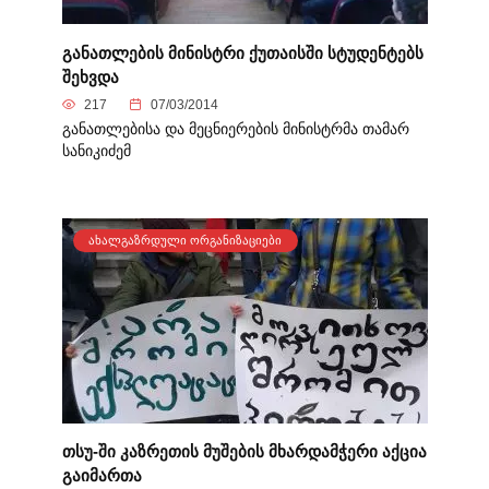
განათლების მინისტრი ქუთაისში სტუდენტებს
შეხვდა
217
07/03/2014
განათლებისა და მეცნიერების მინისტრმა თამარ
სანიკიძემ
ᲐᲮᲐᲚᲒᲐᲖᲠᲓᲣᲚᲘ ᲝᲠᲒᲐᲜᲘᲖᲐᲪᲘᲔᲑᲘ
თსუ-ში კაზრეთის მუშების მხარდამჭერი აქცია
გაიმართა