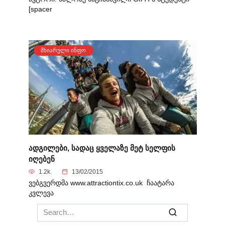
[spacer
ᲛᲮᲘᲐᲠᲣᲚᲘ ᲘᲜᲤᲝ
ადგილები, სადაც ყველაზე მეტ სელფის
იღებენ
1.2k.
13/02/2015
ვებგვერდმა www.attractiontix.co.uk ჩაატარა
კვლევა
Search
for: