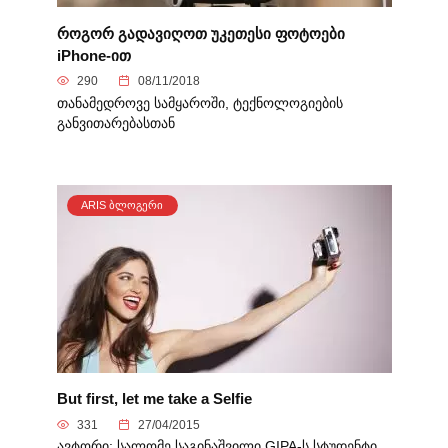
როგორ გადავიღოთ უკეთესი ფოტოები
iPhone-ით
290
08/11/2018
თანამედროვე სამყაროში, ტექნოლოგიების
განვითარებასთან
ARIS ᲑᲚᲝᲒᲔᲠᲘ
But first, let me take a Selfie
331
27/04/2015
ავტორი: სალომე საგინაშვილი GIPA-ს სტუდენტი