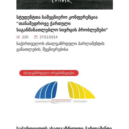
სტუდენტთა სამეცნიერო კონფერენცია
“თანამედროვე ქართული
საგანმანათლებლო სივრცის პრობლემები”
220
27/11/2014
საქართველოს ახალგაზრდული პარლამენტის
განათლების, მეცნიერებისა
ᲐᲮᲐᲚᲒᲐᲖᲠᲓᲣᲚᲘ ᲝᲠᲒᲐᲜᲘᲖᲐᲪᲘᲔᲑᲘ
საქართველოს ახალგაზრდული პარლამენტი