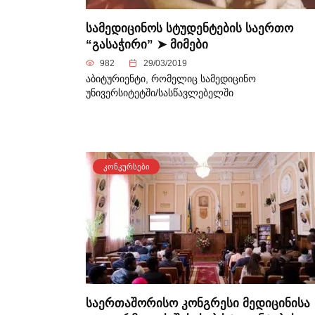
სამედიცინოს სტუდენტების საერთო
“გასაჭირი” ➤ მიმები
982
29/03/2019
აბიტურიენტი, რომელიც სამედიცინო
უნივერსიტეტში/სასწავლებელში
ᲙᲝᲜᲙᲣᲠᲡᲔᲑᲘ
საერთაშორისო კონგრესი მედიცინისა