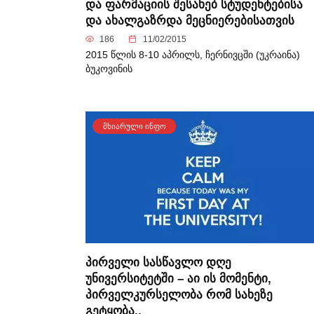
და ფარმაციის შესახებ სტუდენტებისა
და ახალგაზრდა მეცნიერებისათვის
186
11/02/2015
2015 წლის 8-10 აპრილს, ჩერნივცში (უკრაინა)
ბუკოვინის
ᲛᲮᲘᲐᲠᲣᲚᲘ ᲘᲜᲤᲝ
პირველი სასწავლო დღე
უნივერსიტეტში – აი ის მომენტი,
პირველკურსელობა რომ სახეზე
გეტყობა..