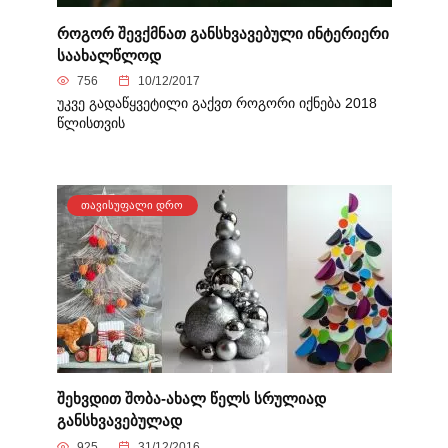
როგორ შევქმნათ განსხვავებული ინტერიერი
საახალწლოდ
756
10/12/2017
უკვე გადაწყვეტილი გაქვთ როგორი იქნება 2018
წლისთვის
ᲗᲐᲕᲘᲡᲣᲤᲐᲚᲘ ᲓᲠᲝ
შეხვდით შობა-ახალ წელს სრულიად
განსხვავებულად
925
31/12/2016