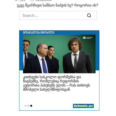
უკვე შეარჩიეთ საშბაო ნაძვის ხე? როგორია ის?
Search
for: