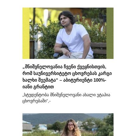
„მნიშვნელოვანია ჩვენი ქვეყნისთვის,
რომ საუნივერსიტეტო ცხოვრებას კარგი
ხალხი შეემატა“ – აბიტურიენტი 100%-
იანი გრანტით
„სტუდენტობა მნიშვნელოვანი ახალი ეტაპია
ცხოვრებაში“,-