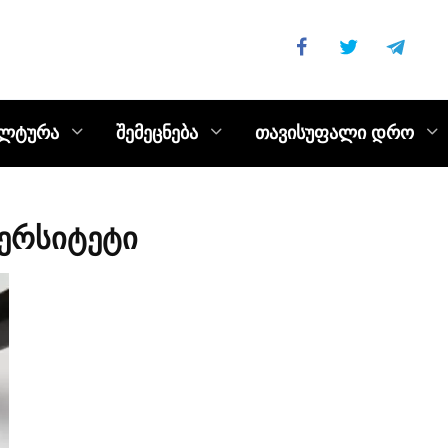
ულტურა
შემეცნება
თავისუფალი დრო
ვერსიტეტი