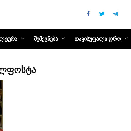
ულტურა
შემეცნება
თავისუფალი დრო
ელფოსტა