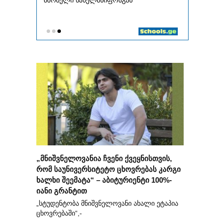
„მნიშვნელოვანია ჩვენი ქვეყნისთვის,
რომ საუნივერსიტეტო ცხოვრებას კარგი
ხალხი შეემატა“ – აბიტურიენტი 100%-
იანი გრანტით
„სტუდენტობა მნიშვნელოვანი ახალი ეტაპია
ცხოვრებაში“,-