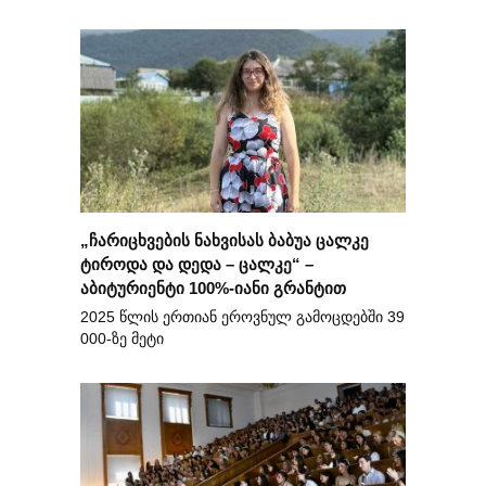
„ჩარიცხვების ნახვისას ბაბუა ცალკე
ტიროდა და დედა – ცალკე“ –
აბიტურიენტი 100%-იანი გრანტით
2025 წლის ერთიან ეროვნულ გამოცდებში 39
000-ზე მეტი