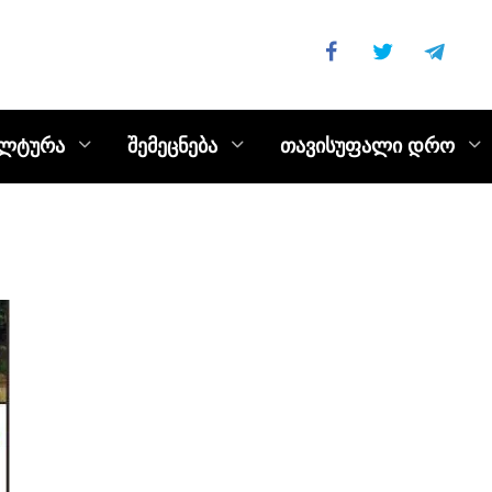
ულტურა
შემეცნება
თავისუფალი დრო