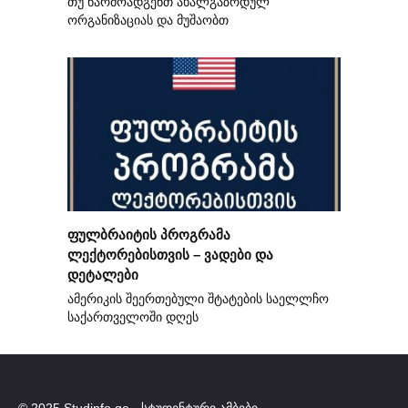
თუ წარმოადგენთ ახალგაზრდულ
ორგანიზაციას და მუშაობთ
ფულბრაიტის პროგრამა
ლექტორებისთვის – ვადები და
დეტალები
ამერიკის შეერთებული შტატების საელლჩო
საქართველოში დღეს