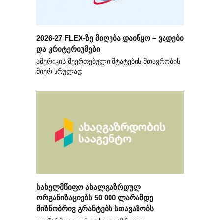
2026-27 FLEX-ზე მიღება დაიწყო – ვადები
და კრიტერიუმები
ამერიკის შეერთებული შტატების მთავრობის
მიერ სრულად
სახელმწიფო ახალგაზრდულ
ორგანიზაციებს 50 000 ლარამდე
მიზნობრივ გრანტებს სთავაზობს