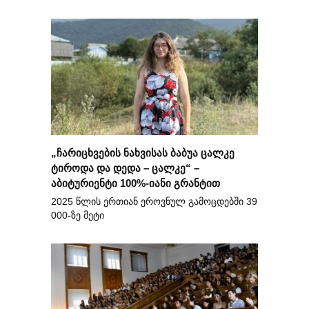
„ჩარიცხვების ნახვისას ბაბუა ცალკე
ტიროდა და დედა – ცალკე“ –
აბიტურიენტი 100%-იანი გრანტით
2025 წლის ერთიან ეროვნულ გამოცდებში 39
000-ზე მეტი