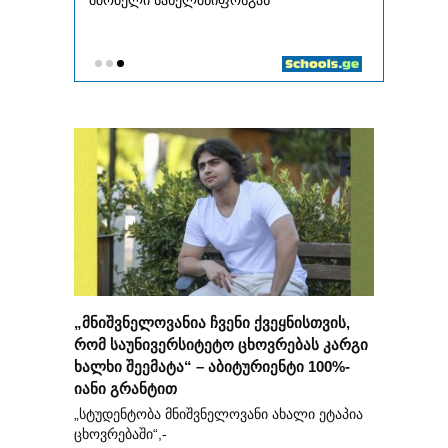
„მნიშვნელოვანია ჩვენი ქვეყნისთვის,
რომ საუნივერსიტეტო ცხოვრებას კარგი
ხალხი შეემატა“ – აბიტურიენტი 100%-
იანი გრანტით
„სტუდენტობა მნიშვნელოვანი ახალი ეტაპია
ცხოვრებაში“,-