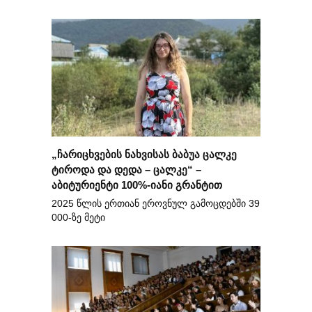
„ჩარიცხვების ნახვისას ბაბუა ცალკე
ტიროდა და დედა – ცალკე“ –
აბიტურიენტი 100%-იანი გრანტით
2025 წლის ერთიან ეროვნულ გამოცდებში 39
000-ზე მეტი