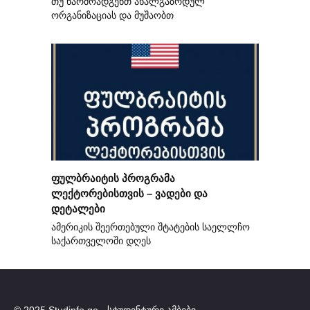
თუ წარმოადგენთ ახალგაზრდულ
ორგანიზაციას და მუშაობთ
ფულბრაიტის პროგრამა
ლექტორებისთვის – ვადები და
დეტალები
ამერიკის შეერთებული შტატების საელლჩო
საქართველოში დღეს