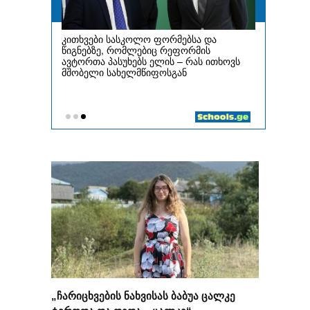
„ჩარიცხვების ნახვისას ბაბუა ცალკე