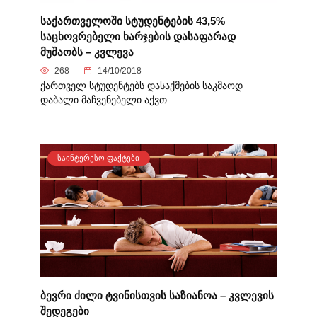
საქართველოში სტუდენტების 43,5%
საცხოვრებელი ხარჯების დასაფარად
მუშაობს – კვლევა
268
14/10/2018
ქართველ სტუდენტებს დასაქმების საკმაოდ
დაბალი მაჩვენებელი აქვთ.
ᲡᲐᲘᲜᲢᲔᲠᲔᲡᲝ ᲤᲐᲥᲢᲔᲑᲘ
ბევრი ძილი ტვინისთვის საზიანოა – კვლევის
შედეგები