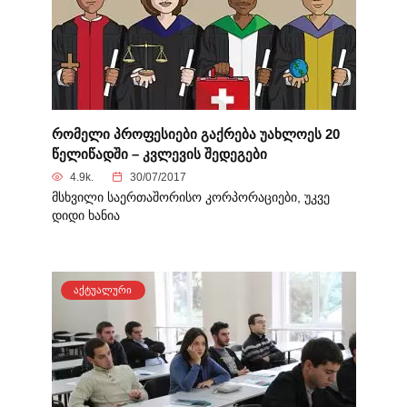
რომელი პროფესიები გაქრება უახლოეს 20
წელიწადში – კვლევის შედეგები
4.9k.
30/07/2017
მსხვილი საერთაშორისო კორპორაციები, უკვე
დიდი ხანია
ᲐᲥᲢᲣᲐᲚᲣᲠᲘ