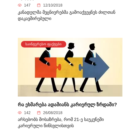
147
12/10/2018
კანადელმა მეცნიერებმა გამოაქვეყნეს ძილთან
დაკავშირებული
ᲡᲐᲘᲜᲢᲔᲠᲔᲡᲝ ᲤᲐᲥᲢᲔᲑᲘ
რა ეხმარება ადამიანს კარიერულ ზრდაში?
142
26/08/2018
არსებობს მოსაზრება, რომ 21-ე საუკუნეში
კარიერული წინსვლისთვის