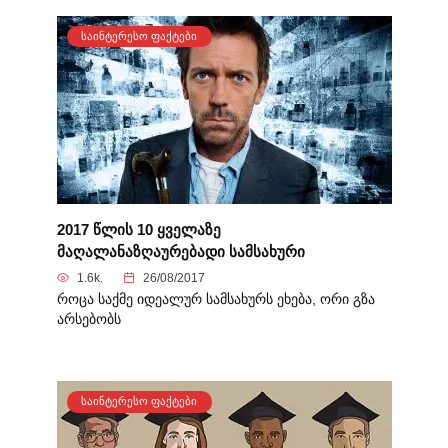
ᲡᲐᲘᲜᲢᲔᲠᲔᲡᲝ ᲤᲐᲥᲢᲔᲑᲘ
2017 წლის 10 ყველაზე
მაღალანაზღაურებადი სამსახური
1.6k.
26/08/2017
როცა საქმე იდეალურ სამსახურს ეხება, ორი გზა
არსებობს
ᲡᲐᲘᲜᲢᲔᲠᲔᲡᲝ ᲤᲐᲥᲢᲔᲑᲘ