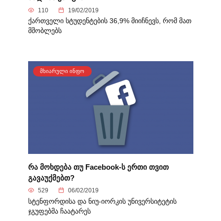
110
19/02/2019
ქართველი სტუდენტების 36,9% მიიჩნევს, რომ მათ
მშობლებს
ᲛᲮᲘᲐᲠᲣᲚᲘ ᲘᲜᲤᲝ
რა მოხდება თუ Facebook-ს ერთი თვით
გავაუქმებთ?
529
06/02/2019
სტენფორდისა და ნიუ-იორკის უნივერსიტეტის
ჯგუფებმა ჩაატარეს