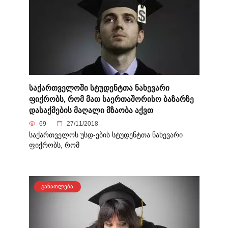
საქართველოში სტუდენტთა ნახევარი
ფიქრობს, რომ მათ საერთაშორისო ბაზარზე
დასაქმების მაღალი მზაობა აქვთ
69
27/11/2018
საქართველოს უსდ-ების სტუდენტთა ნახევარი
ფიქრობს, რომ
ᲒᲐᲜᲐᲗᲚᲔᲑᲐ