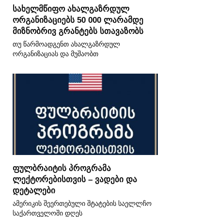
სახელმწიფო ახალგაზრდულ
ორგანიზაციებს 50 000 ლარამდე
მიზნობრივ გრანტებს სთავაზობს
თუ წარმოადგენთ ახალგაზრდულ
ორგანიზაციას და მუშაობთ
ფულბრაიტის პროგრამა
ლექტორებისთვის – ვადები და
დეტალები
ამერიკის შეერთებული შტატების საელლჩო
საქართველოში დღეს