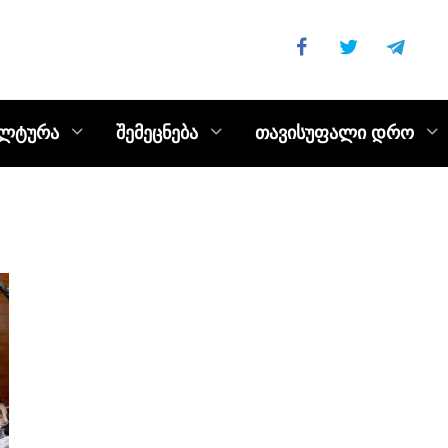
ულტურა
შემეცნება
თავისუფალი დრო