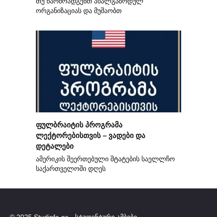
თუ წარმოადგენთ ახალგაზრდულ
ორგანიზაციას და მუშაობთ
ფულბრაიტის პროგრამა
ლექტორებისთვის – ვადები და
დეტალები
ამერიკის შეერთებული შტატების საელლჩო
საქართველოში დღეს