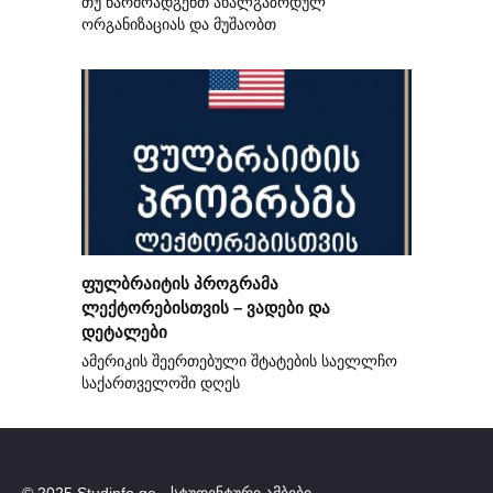
თუ წარმოადგენთ ახალგაზრდულ
ორგანიზაციას და მუშაობთ
ფულბრაიტის პროგრამა
ლექტორებისთვის – ვადები და
დეტალები
ამერიკის შეერთებული შტატების საელლჩო
საქართველოში დღეს