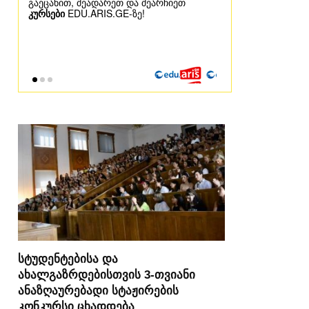
სტუდენტებისა და
ახალგაზრდებისთვის 3-თვიანი
ანაზღაურებადი სტაჟირების
კონკურსი ცხადდება