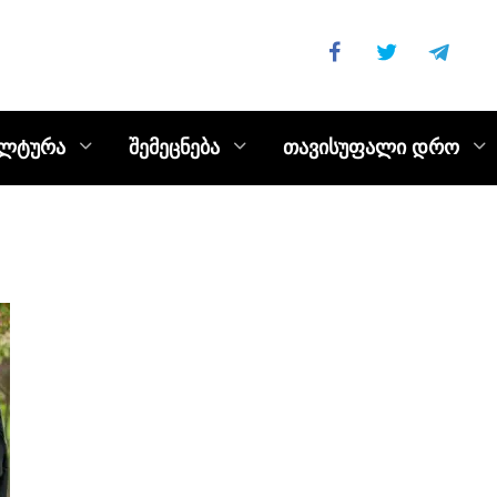
ულტურა
შემეცნება
თავისუფალი დრო