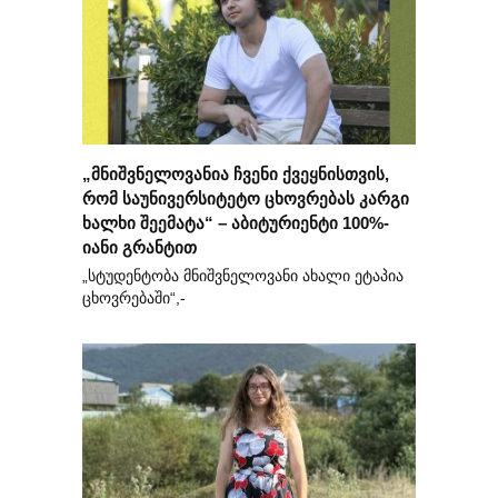
„მნიშვნელოვანია ჩვენი ქვეყნისთვის,
რომ საუნივერსიტეტო ცხოვრებას კარგი
ხალხი შეემატა“ – აბიტურიენტი 100%-
იანი გრანტით
„სტუდენტობა მნიშვნელოვანი ახალი ეტაპია
ცხოვრებაში“,-