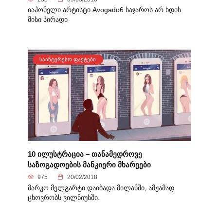
იაპონელი არტისტი Avogado6 საჯაროს არ ხდის
მისი პირადი
ᲡᲐᲘᲜᲢᲔᲠᲔᲡᲝ ᲤᲐᲥᲢᲔᲑᲘ
10 ილუსტრაცია – თანამედროვე
საზოგადოების მანკიერი მხარეები
975
20/02/2018
მარკო მელგარტი დაიბადა მილანში, ამჟამად
ცხოვრობს ვილნიუსში.