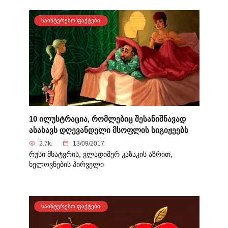
ᲡᲐᲘᲜᲢᲔᲠᲔᲡᲝ ᲤᲐᲥᲢᲔᲑᲘ
10 ილუსტრაცია, რომლებიც შესანიშნავად
ასახავს დღევანდელი მსოფლის სიგიჟეებს
2.7k.
13/09/2017
რუსი მხატვრის, ვლადიმერ კაზაკის აზრით,
ხელოვნების პირველი
ᲡᲐᲘᲜᲢᲔᲠᲔᲡᲝ ᲤᲐᲥᲢᲔᲑᲘ