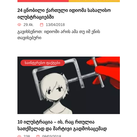
24 ცნობილი ქართული იდიომა სახალისო
ილუსტრაციებში
29.4k.
13/04/2018
გავიხსენოთ: იდიომი არის ამა თუ იმ ენის
თავისებური
ᲡᲐᲘᲜᲢᲔᲠᲔᲡᲝ ᲤᲐᲥᲢᲔᲑᲘ
10 ილუსტრაცია – ის, რაც რთულია
სათქმელად და მარტივი გადმოსაცემად
238
09/03/2018