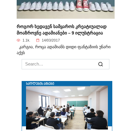
როგორ ხედავენ სამყაროს კრეატიუალად
მოაზროვნე ადამიანები – 9 ილუსტრაცია
1.1k.
14/03/2017
კარგია, როცა ადამიანს დიდი ფანტაზიის უნარი
აქვს
Search
for: