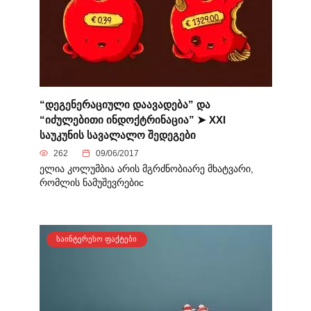
“დეგენერაციული დაავადება” და
“იძულებითი ინდოქტრინაცია” ➤ XXI
საუკუნის სავალალო შედეგები
262
09/06/2017
ელია კოლუმბია არის მგრძნობიარე მხატვარი,
რომლის ნამუშევრებიc
ᲡᲐᲘᲜᲢᲔᲠᲔᲡᲝ ᲤᲐᲥᲢᲔᲑᲘ