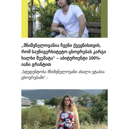
„მნიშვნელოვანია ჩვენი ქვეყნისთვის,
რომ საუნივერსიტეტო ცხოვრებას კარგი
ხალხი შეემატა“ – აბიტურიენტი 100%-
იანი გრანტით
„სტუდენტობა მნიშვნელოვანი ახალი ეტაპია
ცხოვრებაში“,-