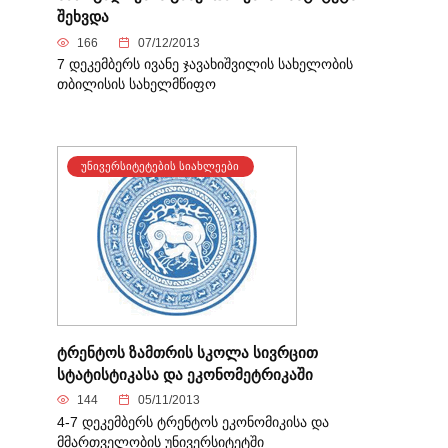
შეხვდა
166
07/12/2013
7 დეკემბერს ივანე ჯავახიშვილის სახელობის
თბილისის სახელმწიფო
ᲣᲜᲘᲕᲔᲠᲡᲘᲢᲔᲢᲔᲑᲘᲡ ᲡᲘᲐᲮᲚᲔᲔᲑᲘ
ტრენტოს ზამთრის სკოლა სივრცით
სტატისტიკასა და ეკონომეტრიკაში
144
05/11/2013
4-7 დეკემბერს ტრენტოს ეკონომიკისა და
მმართველობის უნივერსიტეტში