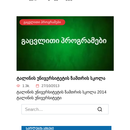
ᲒᲐᲪᲕᲚᲘᲗᲘ ᲞᲠᲝᲒᲠᲐᲛᲔᲑᲘ
ტალინის უნივერსიტეტის ზამთრის სკოლა
1.3k.
27/10/2013
ტალინის უნივერსიტეტის ზამთრის სკოლა 2014
ტალინის უნივერსიტეტი
Search
for: