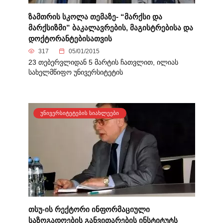
ზამთრის სკოლა თემაზე- “მარქსი და
მარქსიზმი” ბაკალავრების, მაგისტრებისა და
დოქტორანტებისათვის
317
05/01/2015
23 თებერვლიდან 5 მარტის ჩათვლით, ილიას
სახელმწიფო უნივერსიტეტის
ᲣᲜᲘᲕᲔᲠᲡᲘᲢᲔᲢᲔᲑᲘᲡ ᲡᲘᲐᲮᲚᲔᲔᲑᲘ
თსუ-ის რექტორი ინფორმაციული
საზოგადოების განვითარების ინსტიტუტს