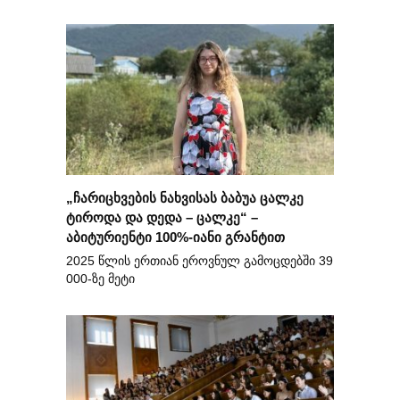
„ჩარიცხვების ნახვისას ბაბუა ცალკე
ტიროდა და დედა – ცალკე“ –
აბიტურიენტი 100%-იანი გრანტით
2025 წლის ერთიან ეროვნულ გამოცდებში 39
000-ზე მეტი