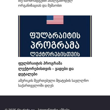
თუ წარმოადგენთ ახალგაზრდულ
ორგანიზაციას და მუშაობთ
ფულბრაიტის პროგრამა
ლექტორებისთვის – ვადები და
დეტალები
ამერიკის შეერთებული შტატების საელლჩო
საქართველოში დღეს