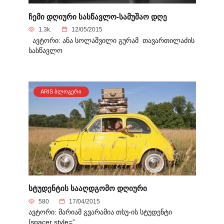
ჩემი დღიური სასწავლო-სამუშაო დღე
1.3k.
12/05/2015
ავტორი: ანა სოლაშვილი გურამ თავართილაძის
სასწავლო
ARIS ᲑᲚᲝᲒᲔᲠᲘ
სტუდენტის სააღდგომო დღიური
580
17/04/2015
ავტორი: მარიამ გვარამია თსუ-ის სტუდენტი
[spacer style=”