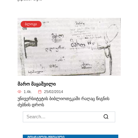
ᲑᲚᲝᲒᲘ
მარო მაყაშვილი
1.4k.
25/02/2014
უნივერსიტეტის ბიბლიოთეკაში რაღაც წიგნის
ძებნის დროს
Search
for: