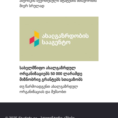
ამერიკის შეერთებული შტატების მთავრობის
მიერ სრულად
სახელმწიფო ახალგაზრდულ
ორგანიზაციებს 50 000 ლარამდე
მიზნობრივ გრანტებს სთავაზობს
თუ წარმოადგენთ ახალგაზრდულ
ორგანიზაციას და მუშაობთ