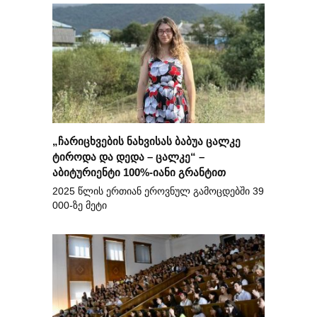
„ჩარიცხვების ნახვისას ბაბუა ცალკე
ტიროდა და დედა – ცალკე“ –
აბიტურიენტი 100%-იანი გრანტით
2025 წლის ერთიან ეროვნულ გამოცდებში 39
000-ზე მეტი