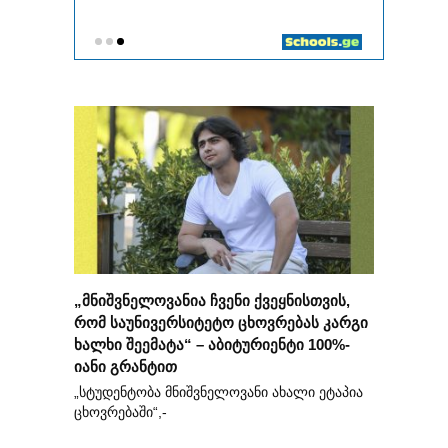
„მნიშვნელოვანია ჩვენი ქვეყნისთვის,
რომ საუნივერსიტეტო ცხოვრებას კარგი
ხალხი შეემატა“ – აბიტურიენტი 100%-
იანი გრანტით
„სტუდენტობა მნიშვნელოვანი ახალი ეტაპია
ცხოვრებაში“,-