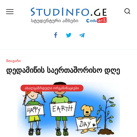
Skip
to
content
ᲛᲗᲐᲕᲐᲠᲘ
დედამიწის საერთაშორისო დღე
ᲐᲮᲐᲚᲒᲐᲖᲠᲓᲣᲚᲘ ᲝᲠᲒᲐᲜᲘᲖᲐᲪᲘᲔᲑᲘ