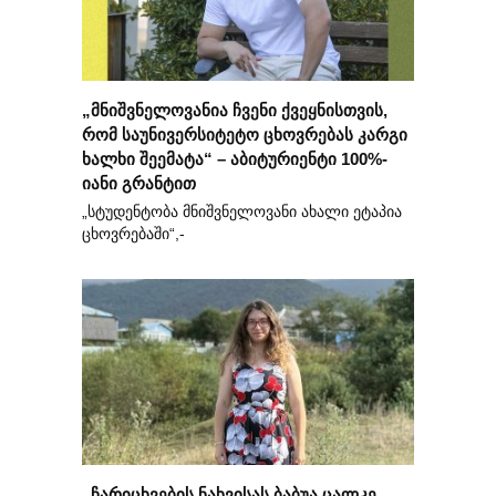
„მნიშვნელოვანია ჩვენი ქვეყნისთვის,
რომ საუნივერსიტეტო ცხოვრებას კარგი
ხალხი შეემატა“ – აბიტურიენტი 100%-
იანი გრანტით
„სტუდენტობა მნიშვნელოვანი ახალი ეტაპია
ცხოვრებაში“,-
„ჩარიცხვების ნახვისას ბაბუა ცალკე