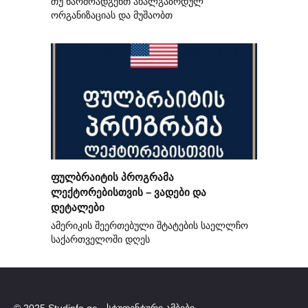
თუ წარმოადგენთ ახალგაზრდულ
ორგანიზაციას და მუშაობთ
ფულბრაიტის პროგრამა
ლექტორებისთვის – ვადები და
დეტალები
ამერიკის შეერთებული შტატების საელლჩო
საქართველოში დღეს