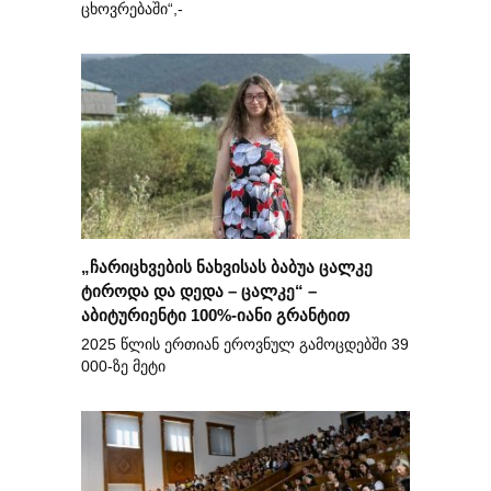
ცხოვრებაში“,-
„ჩარიცხვების ნახვისას ბაბუა ცალკე
ტიროდა და დედა – ცალკე“ –
აბიტურიენტი 100%-იანი გრანტით
2025 წლის ერთიან ეროვნულ გამოცდებში 39
000-ზე მეტი