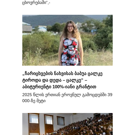
ცხოვრებაში“,-
„ჩარიცხვების ნახვისას ბაბუა ცალკე
ტიროდა და დედა – ცალკე“ –
აბიტურიენტი 100%-იანი გრანტით
2025 წლის ერთიან ეროვნულ გამოცდებში 39
000-ზე მეტი