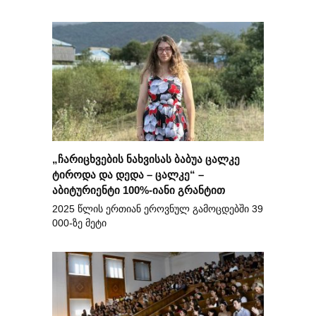
„ჩარიცხვების ნახვისას ბაბუა ცალკე
ტიროდა და დედა – ცალკე“ –
აბიტურიენტი 100%-იანი გრანტით
2025 წლის ერთიან ეროვნულ გამოცდებში 39
000-ზე მეტი