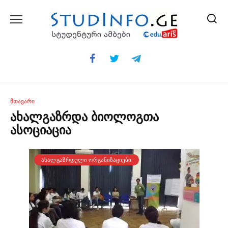
Skip
to
content
ᲛᲗᲐᲕᲐᲠᲘ
ახალგაზრდა ბიოლოგთა
ასოციაცია
ᲐᲮᲐᲚᲒᲐᲖᲠᲓᲣᲚᲘ ᲝᲠᲒᲐᲜᲘᲖᲐᲪᲘᲔᲑᲘ