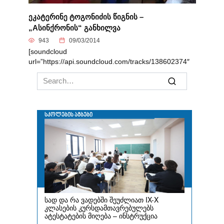
ეკატერინე ტოგონიძის წიგნის –
„Aსინქრონის“ განხილვა
943
09/03/2014
[soundcloud
url=”https://api.soundcloud.com/tracks/138602374″
Search
for: