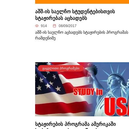
აშშ-ის საელჩო სტუდენტებისთვის
სტაჟირებას აცხადებს
914
08/09/2017
აშშ-ის საელჩო აცხადებს სტაჟირების პროგრამას
რამდენიმე
ᲒᲐᲪᲕᲚᲘᲗᲘ ᲞᲠᲝᲒᲠᲐᲛᲔᲑᲘ
სტაჟირების პროგრამა ამერიკაში