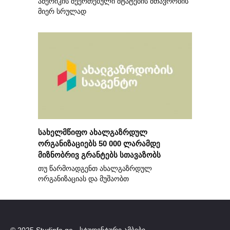
ამერიკის შეერთებული შტატების მთავრობის
მიერ სრულად
სახელმწიფო ახალგაზრდულ
ორგანიზაციებს 50 000 ლარამდე
მიზნობრივ გრანტებს სთავაზობს
თუ წარმოადგენთ ახალგაზრდულ
ორგანიზაციას და მუშაობთ