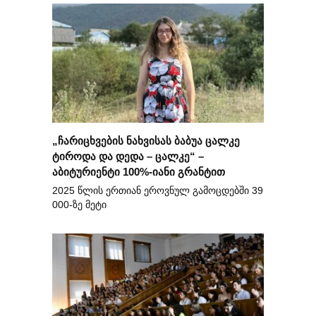
„ჩარიცხვების ნახვისას ბაბუა ცალკე
ტიროდა და დედა – ცალკე“ –
აბიტურიენტი 100%-იანი გრანტით
2025 წლის ერთიან ეროვნულ გამოცდებში 39
000-ზე მეტი