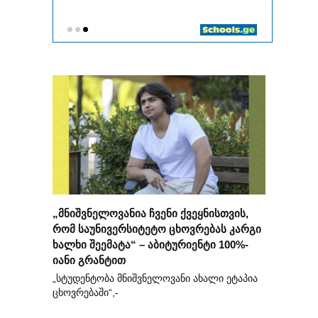
„მნიშვნელოვანია ჩვენი ქვეყნისთვის,
რომ საუნივერსიტეტო ცხოვრებას კარგი
ხალხი შეემატა“ – აბიტურიენტი 100%-
იანი გრანტით
„სტუდენტობა მნიშვნელოვანი ახალი ეტაპია
ცხოვრებაში“,-