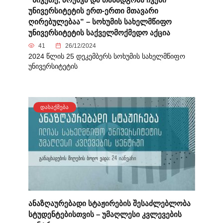
უნივერსიტეტის ერთ-ერთი მთავარი
ღირებულებაა” – სოხუმის სახელმწიფო
უნივერსიტეტის საქველმოქმედო აქცია
41
26/12/2024
2024 წლის 25 დეკემბერს სოხუმის სახელმწიფო
უნივერსიტეტის
ᲓᲐᲡᲐᲥᲛᲔᲑᲐ
ანაზღაურებადი სტაჟირების შესაძლებლობა
სტუდენტებისთვის – უმაღლესი კვლევების