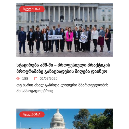
ᲡᲢᲣᲓZONA
სტაჟირება აშშ-ში – პროფესიული პრაქტიკის
პროგრამაზე განაცხადების მიღება დაიწყო
188
01/07/2025
თუ ხართ ახალგაზრდა ლიდერი მმართველობის
ან საზოგადოებრივ
ᲡᲢᲣᲓZONA