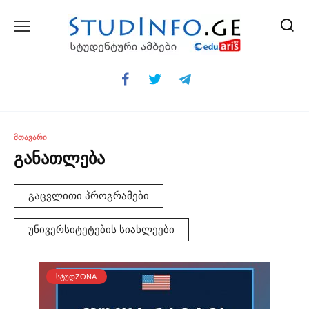
Skip
to
content
ᲛᲗᲐᲕᲐᲠᲘ
განათლება
გაცვლითი პროგრამები
უნივერსიტეტების სიახლეები
ᲡᲢᲣᲓZONA