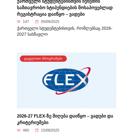
ქართველი სტუდენტებისთვის ჩეხეთის
სამთავრობო სტიპენდიების მოსაპოვებლად
რეგისტრაცია დაიწყო – ვადები
147
05/09/2025
ქართველი სტუდენტებისთვის, რომლებსაც 2026-
2027 სასწავლო
ᲒᲐᲪᲕᲚᲘᲗᲘ ᲞᲠᲝᲒᲠᲐᲛᲔᲑᲘ
2026-27 FLEX-ზე მიღება დაიწყო – ვადები და
კრიტერიუმები
460
15/08/2025