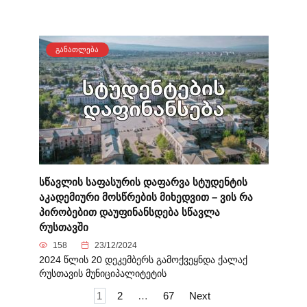
ᲒᲐᲜᲐᲗᲚᲔᲑᲐ
სწავლის საფასურის დაფარვა სტუდენტის
აკადემიური მოსწრების მიხედვით – ვის რა
პირობებით დაუფინანსდება სწავლა
რუსთავში
158
23/12/2024
2024 წლის 20 დეკემბერს გამოქვეყნდა ქალაქ
რუსთავის მუნიციპალიტეტის
Posts
1
2
…
67
Next