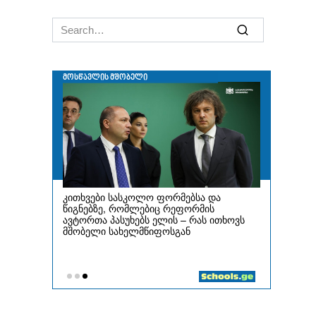
navigation
Search
for: