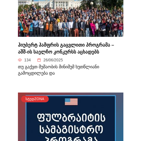
ჰიუბერტ ჰამფრის გაცვლითი პროგრამა –
აშშ-ის საელჩო კონკურსს აცხადებს
134
26/06/2025
თუ გაქვთ მუშაობის მინიმუმ ხუთწლიანი
გამოცდილება და
ᲡᲢᲣᲓZONA