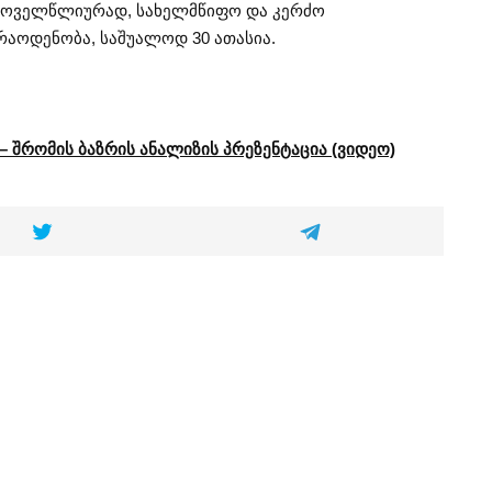
, ყოველწლიურად, სახელმწიფო და კერძო
რაოდენობა, საშუალოდ 30 ათასია.
 შრომის ბაზრის ანალიზის პრეზენტაცია (ვიდეო)