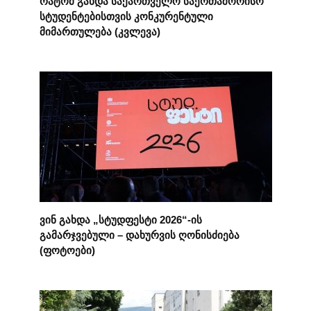
რატომ გახდა საქართველო საერთაშორისო
სტუდენტებისთვის კონკურენტული
მიმართულება (კვლევა)
ვინ გახდა „სტუდფესტი 2026“-ის
გამარჯვებული – დახურვის ღონისძიება
(ფოტოები)