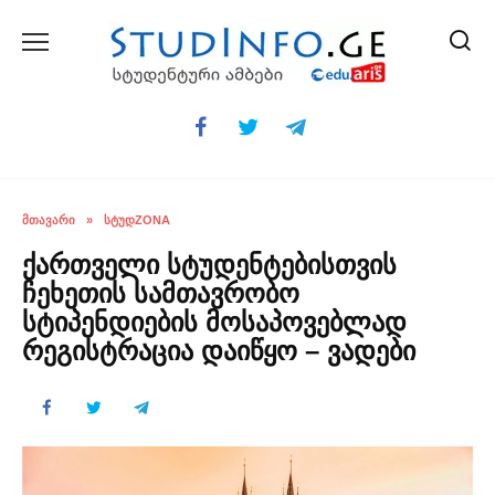
Skip
to
content
ᲛᲗᲐᲕᲐᲠᲘ
»
ᲡᲢᲣᲓZONA
ქართველი სტუდენტებისთვის
ჩეხეთის სამთავრობო
სტიპენდიების მოსაპოვებლად
რეგისტრაცია დაიწყო – ვადები