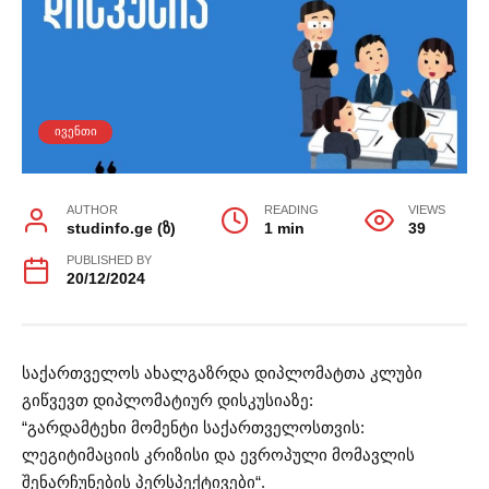
ᲘᲕᲔᲜᲗᲘ
AUTHOR
READING
VIEWS
studinfo.ge (ზ)
1 min
39
PUBLISHED BY
20/12/2024
საქართველოს ახალგაზრდა დიპლომატთა კლუბი
გიწვევთ დიპლომატიურ დისკუსიაზე:
“გარდამტეხი მომენტი საქართველოსთვის:
ლეგიტიმაციის კრიზისი და ევროპული მომავლის
შენარჩუნების პერსპექტივები“.