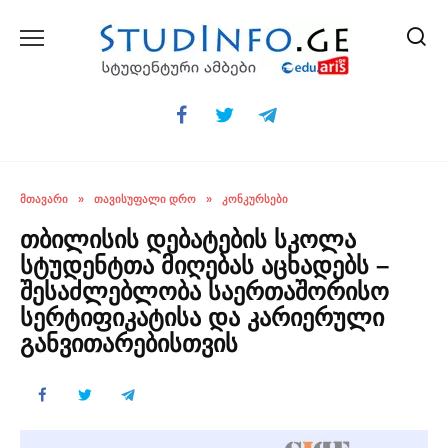
Skip
to
content
ᲛᲗᲐᲕᲐᲠᲘ
»
ᲗᲐᲕᲘᲡᲣᲤᲐᲚᲘ ᲓᲠᲝ
»
ᲙᲝᲜᲙᲣᲠᲡᲔᲑᲘ
თბილისის დებატების სკოლა
სტუდენტთა მიღებას აცხადებს –
შესაძლებლობა საერთაშორისო
სერტიფიკატისა და კარიერული
განვითარებისთვის