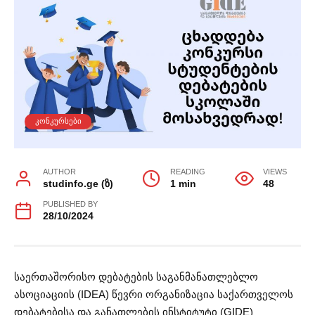
ᲙᲝᲜᲙᲣᲠᲡᲔᲑᲘ
AUTHOR
READING
VIEWS
studinfo.ge (ზ)
1 min
48
PUBLISHED BY
28/10/2024
საერთაშორისო დებატების საგანმანათლებლო
ასოციაციის (IDEA) წევრი ორგანიზაცია საქართველოს
დებატებისა და განათლების ინსტიტუტი (GIDE)